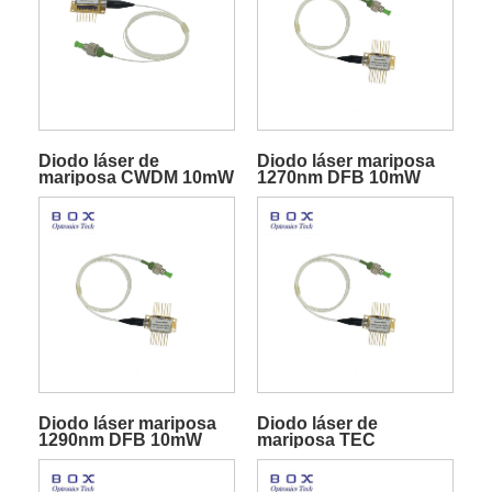
Diodo láser de
Diodo láser mariposa
mariposa CWDM 10mW
1270nm DFB 10mW
DFB con TEC para
telecomunicaciones
Diodo láser mariposa
Diodo láser de
1290nm DFB 10mW
mariposa TEC
incorporado DFB de
1330 nm