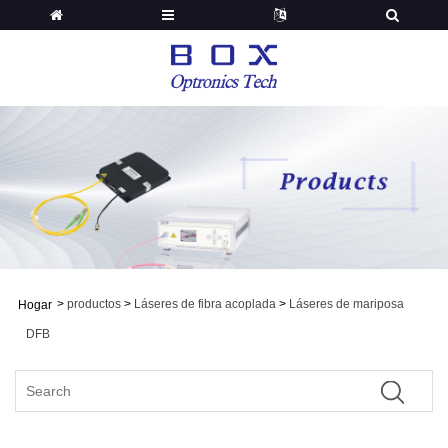
>
productos
>
Láseres de fibra acoplada
>
Láseres de mariposa
Hogar
DFB