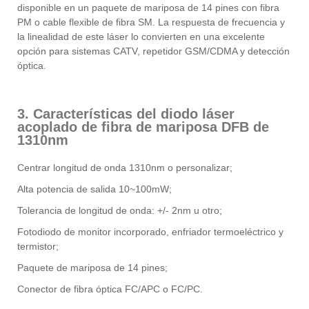
disponible en un paquete de mariposa de 14 pines con fibra
PM o cable flexible de fibra SM. La respuesta de frecuencia y
la linealidad de este láser lo convierten en una excelente
opción para sistemas CATV, repetidor GSM/CDMA y detección
óptica.
3. Características del diodo láser
acoplado de fibra de mariposa DFB de
1310nm
Centrar longitud de onda 1310nm o personalizar;
Alta potencia de salida 10~100mW;
Tolerancia de longitud de onda: +/- 2nm u otro;
Fotodiodo de monitor incorporado, enfriador termoeléctrico y
termistor;
Paquete de mariposa de 14 pines;
Conector de fibra óptica FC/APC o FC/PC.