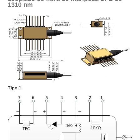
1310 nm
Tipo 1