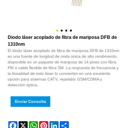
Diodo láser acoplado de fibra de mariposa DFB de
1310nm
El diodo láser acoplado de fibra de mariposa DFB de 1310nm
es una fuente de longitud de onda única de alto rendimiento,
disponible en un paquete de mariposa de 14 pines con fibra
PM o cable flexible de fibra SM. La respuesta de frecuencia y
la linealidad de este láser lo convierten en una excelente
opción para sistemas CATV, repetidor GSM/CDMA y
detección óptica.
Enviar Consulta
Facebook
X
WhatsApp
Pinterest
LinkedIn
Share