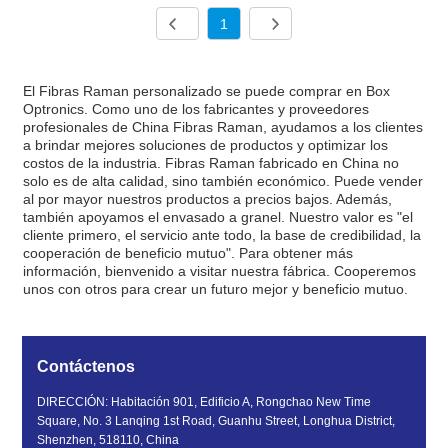
1
El Fibras Raman personalizado se puede comprar en Box
Optronics. Como uno de los fabricantes y proveedores
profesionales de China Fibras Raman, ayudamos a los clientes
a brindar mejores soluciones de productos y optimizar los
costos de la industria. Fibras Raman fabricado en China no
solo es de alta calidad, sino también económico. Puede vender
al por mayor nuestros productos a precios bajos. Además,
también apoyamos el envasado a granel. Nuestro valor es "el
cliente primero, el servicio ante todo, la base de credibilidad, la
cooperación de beneficio mutuo". Para obtener más
información, bienvenido a visitar nuestra fábrica. Cooperemos
unos con otros para crear un futuro mejor y beneficio mutuo.
Contáctenos
DIRECCIÓN: Habitación 901, Edificio A, Rongchao New Time
Square, No. 3 Lanqing 1st Road, Guanhu Street, Longhua District,
Shenzhen, 518110, China