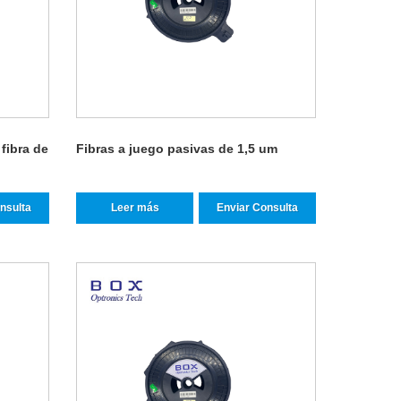
fibra de
Fibras a juego pasivas de 1,5 um
nsulta
Leer más
Enviar Consulta