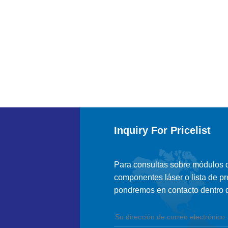
Inquiry For Pricelist
Para consultas sobre módulos de
componentes láser o lista de pr
pondremos en contacto dentro d