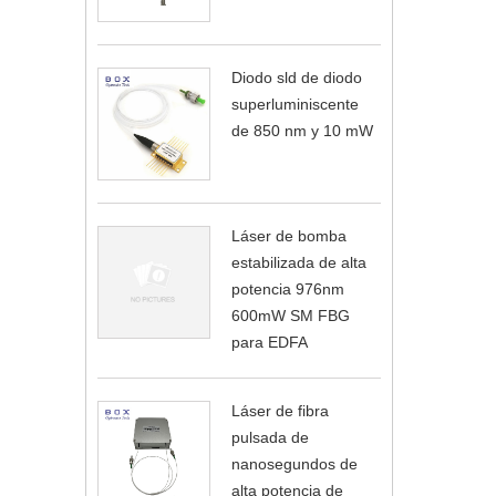
Diodo sld de diodo
superluminiscente
de 850 nm y 10 mW
Láser de bomba
estabilizada de alta
potencia 976nm
600mW SM FBG
para EDFA
Láser de fibra
pulsada de
nanosegundos de
alta potencia de