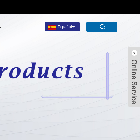
Español