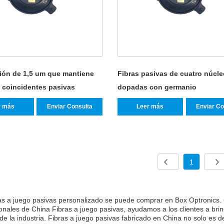
ción de 1,5 um que mantiene
Fibras pasivas de cuatro núcl
s coincidentes pasivas
dopadas con germanio
r más
Enviar Consulta
Leer más
Enviar Co
1
ras a juego pasivas personalizado se puede comprar en Box Optronics.
onales de China Fibras a juego pasivas, ayudamos a los clientes a bri
de la industria. Fibras a juego pasivas fabricado en China no solo es 