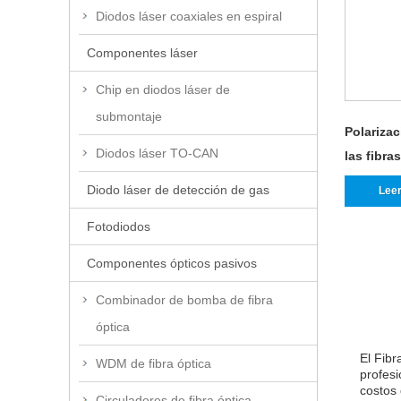
Diodos láser coaxiales en espiral
Componentes láser
Chip en diodos láser de
submontaje
Polariza
Diodos láser TO-CAN
las fibra
Diodo láser de detección de gas
Lee
Fotodiodos
Componentes ópticos pasivos
Combinador de bomba de fibra
óptica
El Fib
WDM de fibra óptica
profesi
costos 
Circuladores de fibra óptica