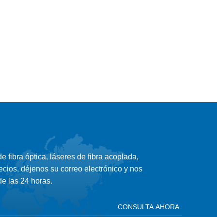
 fibra óptica, láseres de fibra acoplada,
ecios, déjenos su correo electrónico y nos
e las 24 horas.