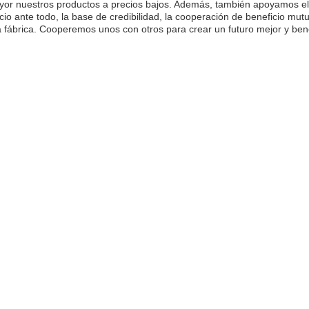
yor nuestros productos a precios bajos. Además, también apoyamos el e
icio ante todo, la base de credibilidad, la cooperación de beneficio mu
a fábrica. Cooperemos unos con otros para crear un futuro mejor y ben