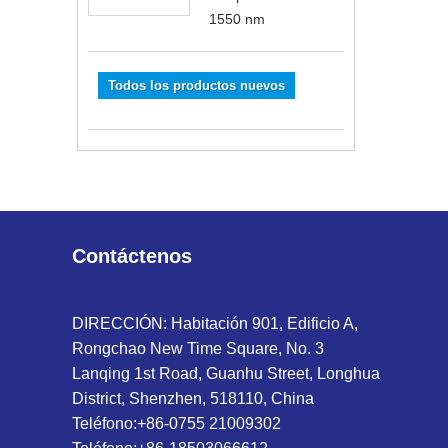
1550 nm
Todos los productos nuevos
Contáctenos
DIRECCIÓN: Habitación 901, Edificio A,
Rongchao New Time Square, No. 3
Lanqing 1st Road, Guanhu Street, Longhua
District, Shenzhen, 518110, China
Teléfono:
+86-0755 21009302