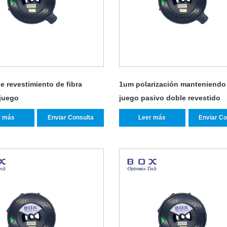
 revestimiento de fibra
1um polarización manteniendo 
 juego
juego pasivo doble revestido
r más
Enviar Consulta
Leer más
Enviar Co