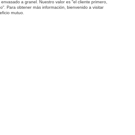
nvasado a granel. Nuestro valor es "el cliente primero,
tuo". Para obtener más información, bienvenido a visitar
eficio mutuo.