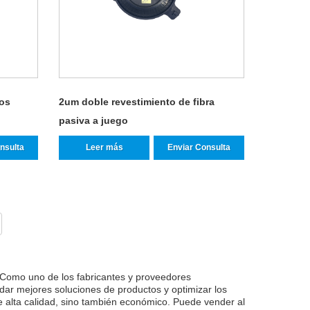
eos
2um doble revestimiento de fibra
pasiva a juego
nsulta
Leer más
Enviar Consulta
 Como uno de los fabricantes y proveedores
ndar mejores soluciones de productos y optimizar los
de alta calidad, sino también económico. Puede vender al