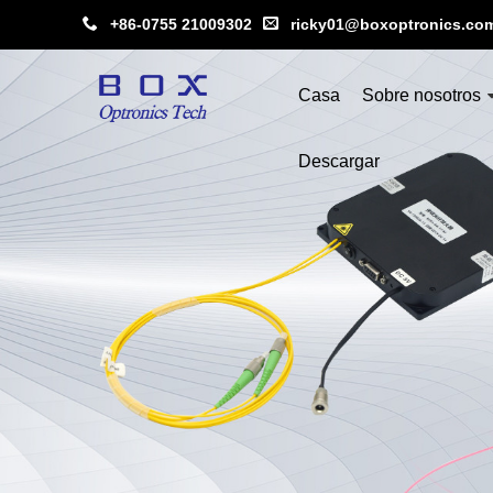
+86-0755 21009302
ricky01@boxoptronics.co
Casa
Sobre nosotros
Descargar