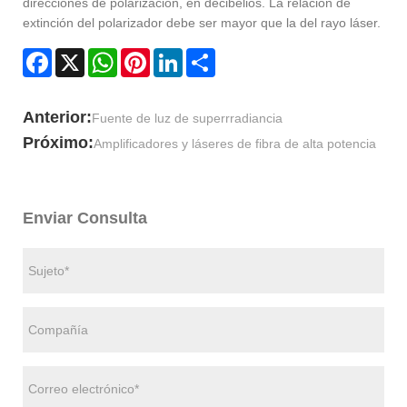
direcciones de polarización, en decibelios. La relación de
extinción del polarizador debe ser mayor que la del rayo láser.
Facebook
X
WhatsApp
Pinterest
LinkedIn
Share
Anterior:
Fuente de luz de superrradiancia
Próximo:
Amplificadores y láseres de fibra de alta potencia
Enviar Consulta