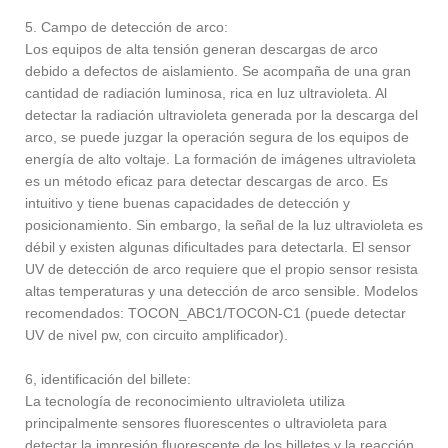
5. Campo de detección de arco:
Los equipos de alta tensión generan descargas de arco
debido a defectos de aislamiento. Se acompaña de una gran
cantidad de radiación luminosa, rica en luz ultravioleta. Al
detectar la radiación ultravioleta generada por la descarga del
arco, se puede juzgar la operación segura de los equipos de
energía de alto voltaje. La formación de imágenes ultravioleta
es un método eficaz para detectar descargas de arco. Es
intuitivo y tiene buenas capacidades de detección y
posicionamiento. Sin embargo, la señal de la luz ultravioleta es
débil y existen algunas dificultades para detectarla. El sensor
UV de detección de arco requiere que el propio sensor resista
altas temperaturas y una detección de arco sensible. Modelos
recomendados: TOCON_ABC1/TOCON-C1 (puede detectar
UV de nivel pw, con circuito amplificador).
6, identificación del billete:
La tecnología de reconocimiento ultravioleta utiliza
principalmente sensores fluorescentes o ultravioleta para
detectar la impresión fluorescente de los billetes y la reacción