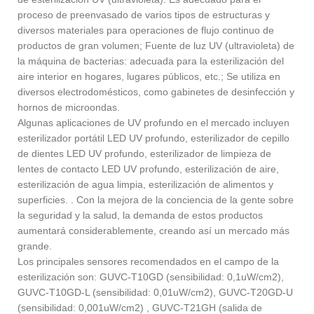
proceso de preenvasado de varios tipos de estructuras y
diversos materiales para operaciones de flujo continuo de
productos de gran volumen; Fuente de luz UV (ultravioleta) de
la máquina de bacterias: adecuada para la esterilización del
aire interior en hogares, lugares públicos, etc.; Se utiliza en
diversos electrodomésticos, como gabinetes de desinfección y
hornos de microondas.
Algunas aplicaciones de UV profundo en el mercado incluyen
esterilizador portátil LED UV profundo, esterilizador de cepillo
de dientes LED UV profundo, esterilizador de limpieza de
lentes de contacto LED UV profundo, esterilización de aire,
esterilización de agua limpia, esterilización de alimentos y
superficies. . Con la mejora de la conciencia de la gente sobre
la seguridad y la salud, la demanda de estos productos
aumentará considerablemente, creando así un mercado más
grande.
Los principales sensores recomendados en el campo de la
esterilización son: GUVC-T10GD (sensibilidad: 0,1uW/cm2),
GUVC-T10GD-L (sensibilidad: 0,01uW/cm2), GUVC-T20GD-U
(sensibilidad: 0,001uW/cm2) , GUVC-T21GH (salida de