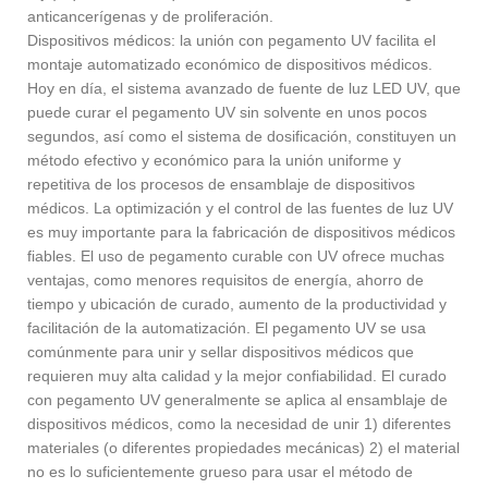
anticancerígenas y de proliferación.
Dispositivos médicos: la unión con pegamento UV facilita el
montaje automatizado económico de dispositivos médicos.
Hoy en día, el sistema avanzado de fuente de luz LED UV, que
puede curar el pegamento UV sin solvente en unos pocos
segundos, así como el sistema de dosificación, constituyen un
método efectivo y económico para la unión uniforme y
repetitiva de los procesos de ensamblaje de dispositivos
médicos. La optimización y el control de las fuentes de luz UV
es muy importante para la fabricación de dispositivos médicos
fiables. El uso de pegamento curable con UV ofrece muchas
ventajas, como menores requisitos de energía, ahorro de
tiempo y ubicación de curado, aumento de la productividad y
facilitación de la automatización. El pegamento UV se usa
comúnmente para unir y sellar dispositivos médicos que
requieren muy alta calidad y la mejor confiabilidad. El curado
con pegamento UV generalmente se aplica al ensamblaje de
dispositivos médicos, como la necesidad de unir 1) diferentes
materiales (o diferentes propiedades mecánicas) 2) el material
no es lo suficientemente grueso para usar el método de