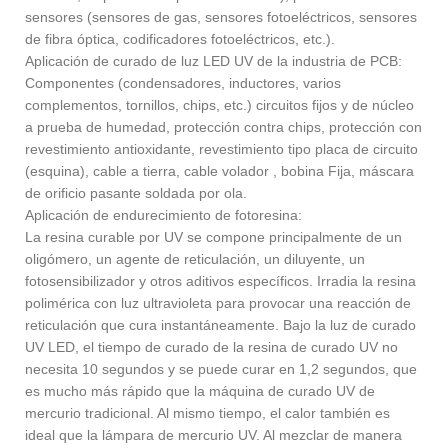
sensores (sensores de gas, sensores fotoeléctricos, sensores
de fibra óptica, codificadores fotoeléctricos, etc.).
Aplicación de curado de luz LED UV de la industria de PCB:
Componentes (condensadores, inductores, varios
complementos, tornillos, chips, etc.) circuitos fijos y de núcleo
a prueba de humedad, protección contra chips, protección con
revestimiento antioxidante, revestimiento tipo placa de circuito
(esquina), cable a tierra, cable volador , bobina Fija, máscara
de orificio pasante soldada por ola.
Aplicación de endurecimiento de fotoresina:
La resina curable por UV se compone principalmente de un
oligómero, un agente de reticulación, un diluyente, un
fotosensibilizador y otros aditivos específicos. Irradia la resina
polimérica con luz ultravioleta para provocar una reacción de
reticulación que cura instantáneamente. Bajo la luz de curado
UV LED, el tiempo de curado de la resina de curado UV no
necesita 10 segundos y se puede curar en 1,2 segundos, que
es mucho más rápido que la máquina de curado UV de
mercurio tradicional. Al mismo tiempo, el calor también es
ideal que la lámpara de mercurio UV. Al mezclar de manera