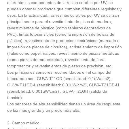
diferente los componentes de la resina curable por UV, se
pueden obtener productos que cumplen diferentes requisitos y
usos. En la actualidad, las resinas curables por UV se utilizan
principalmente para el revestimiento de pisos de madera,
revestimientos de plástico (como tableros decorativos de
PVC), tintas fotosensibles (como la impresión de bolsas de
plástico), revestimiento de productos electrónicos (marcado e
impresión de placas de circuitos), acristalamiento de impresión
(Tales como papel, naipes, revestimiento de piezas metálicas
(como piezas de motocicletas), revestimiento de fibra,
fotoprotector y revestimientos de piezas de precisión, etc.
Los principales sensores recomendados en el campo del
fotocurado son: GUVA-T11GD (sensibilidad: 0,1uW/cm2),
GUVA-T11GD-L (sensibilidad: 0,01uW/cm2), GUVA-T21GD-U
(sensibilidad: 0,001uW/cm2) , GUVA-T21GH (salida de
tensión).
Los sensores de alta sensibilidad tienen un área de respuesta
de luz más grande y un precio más alto.
2. Campo médico: