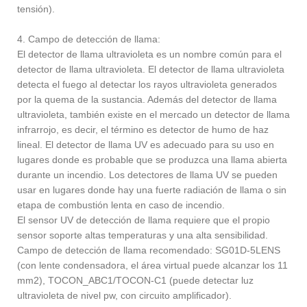
tensión).
4. Campo de detección de llama:
El detector de llama ultravioleta es un nombre común para el
detector de llama ultravioleta. El detector de llama ultravioleta
detecta el fuego al detectar los rayos ultravioleta generados
por la quema de la sustancia. Además del detector de llama
ultravioleta, también existe en el mercado un detector de llama
infrarrojo, es decir, el término es detector de humo de haz
lineal. El detector de llama UV es adecuado para su uso en
lugares donde es probable que se produzca una llama abierta
durante un incendio. Los detectores de llama UV se pueden
usar en lugares donde hay una fuerte radiación de llama o sin
etapa de combustión lenta en caso de incendio.
El sensor UV de detección de llama requiere que el propio
sensor soporte altas temperaturas y una alta sensibilidad.
Campo de detección de llama recomendado: SG01D-5LENS
(con lente condensadora, el área virtual puede alcanzar los 11
mm2), TOCON_ABC1/TOCON-C1 (puede detectar luz
ultravioleta de nivel pw, con circuito amplificador).