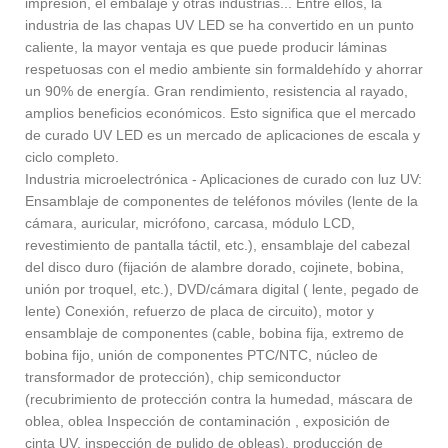
impresión, el embalaje y otras industrias... Entre ellos, la
industria de las chapas UV LED se ha convertido en un punto
caliente, la mayor ventaja es que puede producir láminas
respetuosas con el medio ambiente sin formaldehído y ahorrar
un 90% de energía. Gran rendimiento, resistencia al rayado,
amplios beneficios económicos. Esto significa que el mercado
de curado UV LED es un mercado de aplicaciones de escala y
ciclo completo.
Industria microelectrónica - Aplicaciones de curado con luz UV:
Ensamblaje de componentes de teléfonos móviles (lente de la
cámara, auricular, micrófono, carcasa, módulo LCD,
revestimiento de pantalla táctil, etc.), ensamblaje del cabezal
del disco duro (fijación de alambre dorado, cojinete, bobina,
unión por troquel, etc.), DVD/cámara digital ( lente, pegado de
lente) Conexión, refuerzo de placa de circuito), motor y
ensamblaje de componentes (cable, bobina fija, extremo de
bobina fijo, unión de componentes PTC/NTC, núcleo de
transformador de protección), chip semiconductor
(recubrimiento de protección contra la humedad, máscara de
oblea, oblea Inspección de contaminación , exposición de
cinta UV, inspección de pulido de obleas), producción de