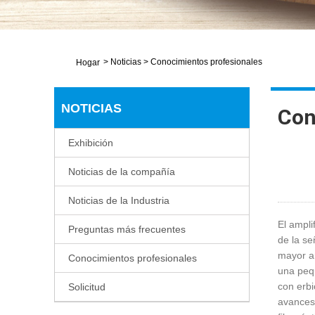
>
Noticias
>
Conocimientos profesionales
Hogar
NOTICIAS
Con
Exhibición
Noticias de la compañía
Noticias de la Industria
El ampli
Preguntas más frecuentes
de la se
mayor am
Conocimientos profesionales
una pequ
con erbi
Solicitud
avances