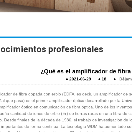
ocimientos profesionales
¿Qué es el amplificador de fibr
●
2021-06-29
●
18
●
Déjam
ficador de fibra dopada con erbio (EDFA, es decir, un amplificador de 
ñal que pasa) es el primer amplificador óptico desarrollado por la Un
plificador óptico en comunicación de fibra óptica. Uno de los inventos
eña cantidad de iones de erbio (Er) de tierras raras en una fibra de c
o. Desde finales de la década de 1980, el trabajo de investigación de 
 importantes de forma continua. La tecnología WDM ha aumentado con