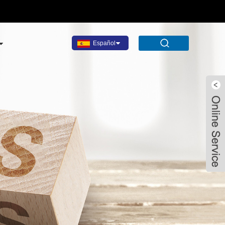
Español