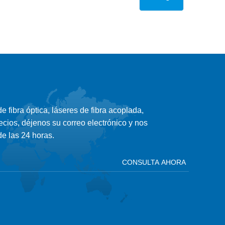
 fibra óptica, láseres de fibra acoplada,
ecios, déjenos su correo electrónico y nos
e las 24 horas.