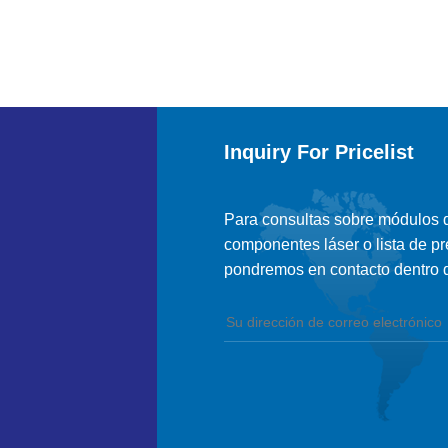
Inquiry For Pricelist
Para consultas sobre módulos de
componentes láser o lista de pr
pondremos en contacto dentro d