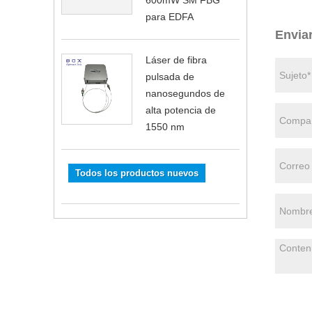
600mW SM FBG
para EDFA
Envia
Láser de fibra
pulsada de
nanosegundos de
alta potencia de
1550 nm
Todos los productos nuevos