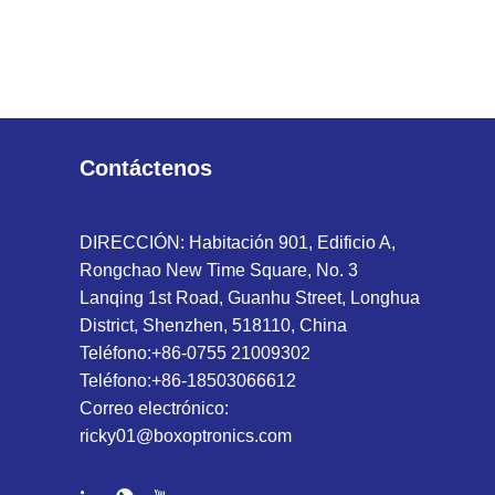
Contáctenos
DIRECCIÓN: Habitación 901, Edificio A,
Rongchao New Time Square, No. 3
Lanqing 1st Road, Guanhu Street, Longhua
District, Shenzhen, 518110, China
Teléfono:
+86-0755 21009302
Teléfono:
+86-18503066612
Correo electrónico:
ricky01@boxoptronics.com