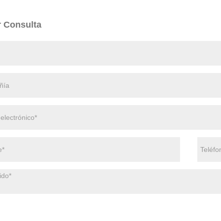
r Consulta