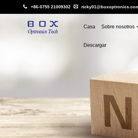
+86-0755 21009302
ricky01@boxoptronics.co
Casa
Sobre nosotros
Descargar