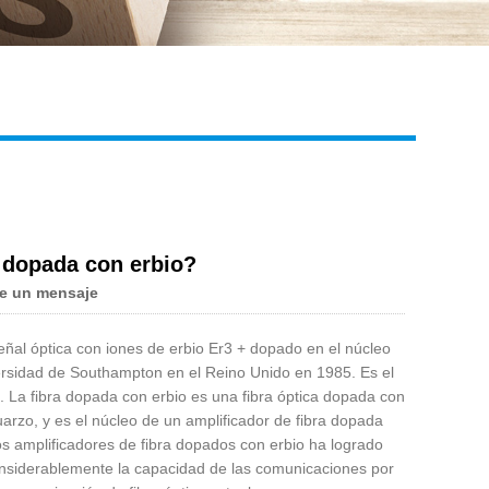
Live
a dopada con erbio?
e un mensaje
señal óptica con iones de erbio Er3 + dopado en el núcleo
iversidad de Southampton en el Reino Unido en 1985. Es el
. La fibra dopada con erbio es una fibra óptica dopada con
uarzo, y es el núcleo de un amplificador de fibra dopada
los amplificadores de fibra dopados con erbio ha logrado
siderablemente la capacidad de las comunicaciones por