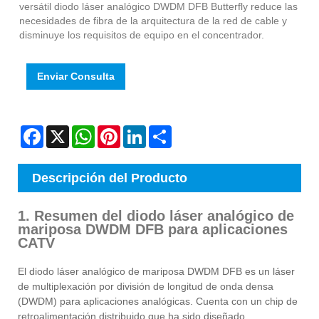
versátil diodo láser analógico DWDM DFB Butterfly reduce las
necesidades de fibra de la arquitectura de la red de cable y
disminuye los requisitos de equipo en el concentrador.
Enviar Consulta
Facebook
X
WhatsApp
Pinterest
LinkedIn
Share
Descripción del Producto
1. Resumen del diodo láser analógico de
mariposa DWDM DFB para aplicaciones
CATV
El diodo láser analógico de mariposa DWDM DFB es un láser
de multiplexación por división de longitud de onda densa
(DWDM) para aplicaciones analógicas. Cuenta con un chip de
retroalimentación distribuido que ha sido diseñado