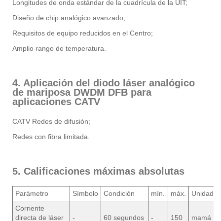
Longitudes de onda estándar de la cuadrícula de la UIT;
Diseño de chip analógico avanzado;
Requisitos de equipo reducidos en el Centro;
Amplio rango de temperatura.
4. Aplicación del diodo láser analógico
de mariposa DWDM DFB para
aplicaciones CATV
CATV Redes de difusión;
Redes con fibra limitada.
5. Calificaciones máximas absolutas
Parámetro
Símbolo
Condición
mín.
máx.
Unidad
Corriente
directa de láser
-
60 segundos
-
150
mamá