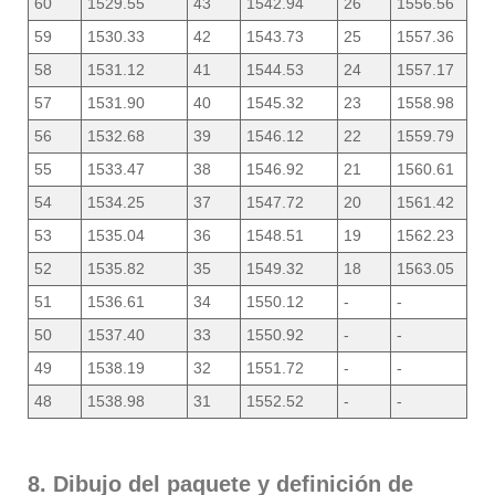
60
1529.55
43
1542.94
26
1556.56
59
1530.33
42
1543.73
25
1557.36
58
1531.12
41
1544.53
24
1557.17
57
1531.90
40
1545.32
23
1558.98
56
1532.68
39
1546.12
22
1559.79
55
1533.47
38
1546.92
21
1560.61
54
1534.25
37
1547.72
20
1561.42
53
1535.04
36
1548.51
19
1562.23
52
1535.82
35
1549.32
18
1563.05
51
1536.61
34
1550.12
-
-
50
1537.40
33
1550.92
-
-
49
1538.19
32
1551.72
-
-
48
1538.98
31
1552.52
-
-
8. Dibujo del paquete y definición de