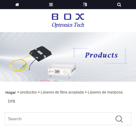
>
productos
>
Láseres de fibra acoplada
>
Láseres de mariposa
Hogar
DFB