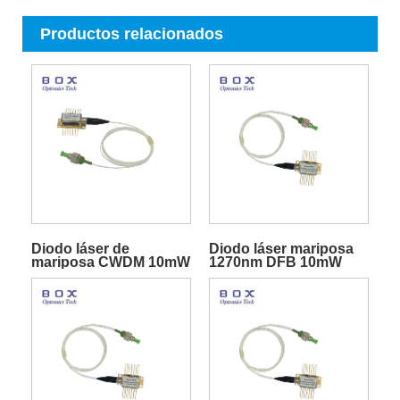
Productos relacionados
Diodo láser de
Diodo láser mariposa
mariposa CWDM 10mW
1270nm DFB 10mW
DFB con TEC para
telecomunicaciones