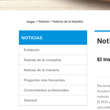
>
Noticias
>
Noticias de la Industria
Hogar
NOTICIAS
Noti
Exhibición
El In
Noticias de la compañía
Noticias de la Industria
Preguntas más frecuentes
Reciente
Conocimientos profesionales
Academia
método p
Solicitud
El NO2 e
atmosfér