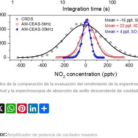
os de la comparación de la evaluación del rendimiento de la espectr
tud y la espectroscopia de absorción de anillo descendente de cavidad
cebook
X
WhatsApp
Pinterest
LinkedIn
Share
or:
Amplificador de potencia de oscilador maestro