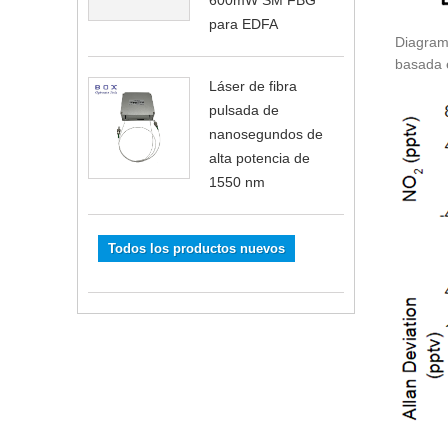
600mW SM FBG
para EDFA
Diagram
basada 
Láser de fibra
pulsada de
nanosegundos de
alta potencia de
1550 nm
Todos los productos nuevos