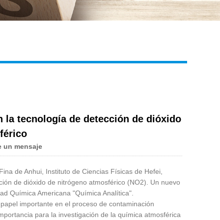
Live
n la tecnología de detección de dióxido
férico
e un mensaje
ina de Anhui, Instituto de Ciencias Físicas de Hefei,
ción de dióxido de nitrógeno atmosférico (NO2). Un nuevo
dad Química Americana "Química Analítica".
 papel importante en el proceso de contaminación
portancia para la investigación de la química atmosférica