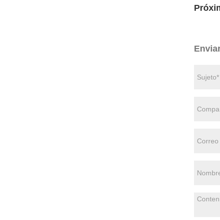
Próxi
Envia