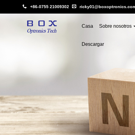
+86-0755 21009302
ricky01@boxoptronics.co
Casa
Sobre nosotros
Descargar