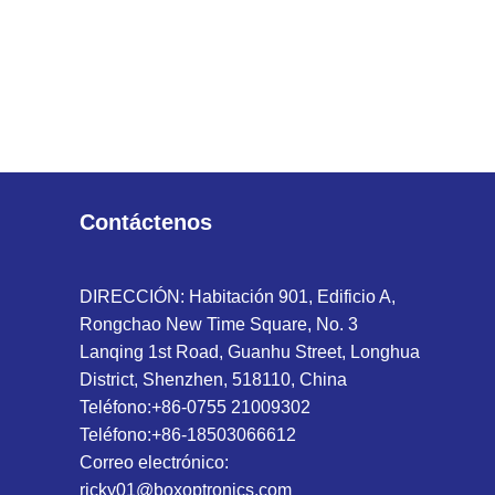
Contáctenos
DIRECCIÓN: Habitación 901, Edificio A,
Rongchao New Time Square, No. 3
Lanqing 1st Road, Guanhu Street, Longhua
District, Shenzhen, 518110, China
Teléfono:
+86-0755 21009302
Teléfono:
+86-18503066612
Correo electrónico:
ricky01@boxoptronics.com