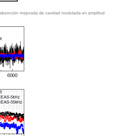
e absorción mejorada de cavidad modulada en amplitud