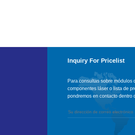
Inquiry For Pricelist
Para consultas sobre módulos de
componentes láser o lista de pr
pondremos en contacto dentro d