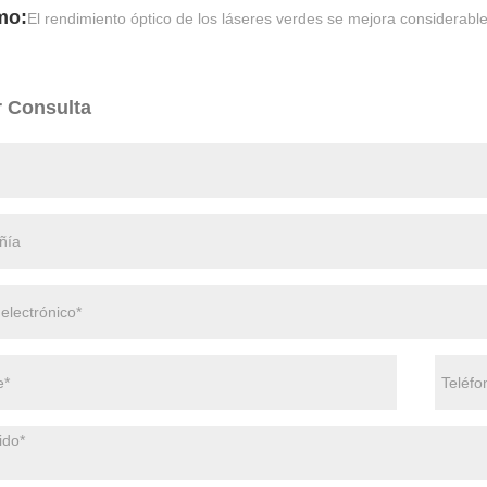
mo:
El rendimiento óptico de los láseres verdes se mejora considerab
r Consulta