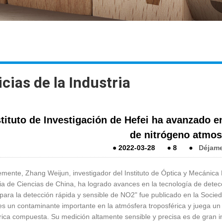
cias de la Industria
stituto de Investigación de Hefei ha avanzado e
de nitrógeno atmos
●
2022-03-28
●
8
●
Déjam
mente, Zhang Weijun, investigador del Instituto de Óptica y Mecánica F
 de Ciencias de China, ha logrado avances en la tecnología de detec
ara la detección rápida y sensible de NO2" fue publicado en la Socie
s un contaminante importante en la atmósfera troposférica y juega un
ica compuesta. Su medición altamente sensible y precisa es de gran im