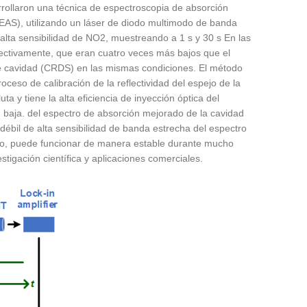
arrollaron una técnica de espectroscopia de absorción
S), utilizando un láser de diodo multimodo de banda
alta sensibilidad de NO2, muestreando a 1 s y 30 s En las
pectivamente, que eran cuatro veces más bajos que el
de cavidad (CRDS) en las mismas condiciones. El método
roceso de calibración de la reflectividad del espejo de la
ta y tiene la alta eficiencia de inyección óptica del
d baja. del espectro de absorción mejorado de la cavidad
l débil de alta sensibilidad de banda estrecha del espectro
rado, puede funcionar de manera estable durante mucho
igación científica y aplicaciones comerciales.