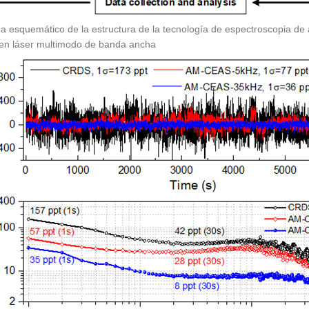
a esquemático de la estructura de la tecnología de espectroscopia d
en láser multimodo de banda ancha