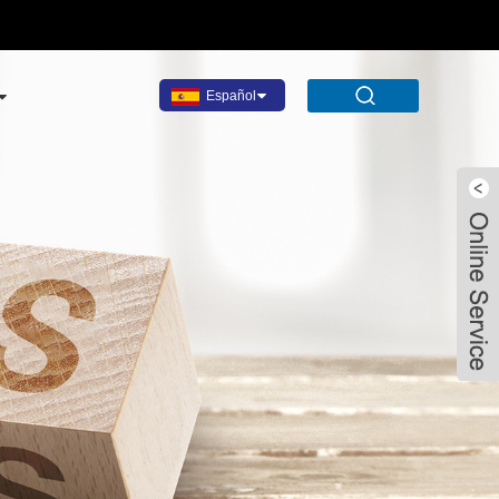
Español