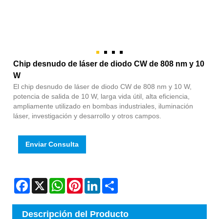
Chip desnudo de láser de diodo CW de 808 nm y 10
W
El chip desnudo de láser de diodo CW de 808 nm y 10 W,
potencia de salida de 10 W, larga vida útil, alta eficiencia,
ampliamente utilizado en bombas industriales, iluminación
láser, investigación y desarrollo y otros campos.
Enviar Consulta
Facebook
X
WhatsApp
Pinterest
LinkedIn
Share
Descripción del Producto