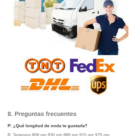
8. Preguntas frecuentes
P: ¿Qué longitud de onda te gustaría?
R: Tenemos 808 nm 830 nm 880 nm 915 nm 975 nm.