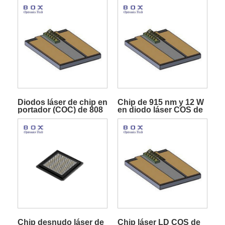
Diodos láser de chip en
Chip de 915 nm y 12 W
portador (COC) de 808
en diodo láser COS de
nm y 12 W
submontaje
Chip desnudo láser de
Chip láser LD COS de